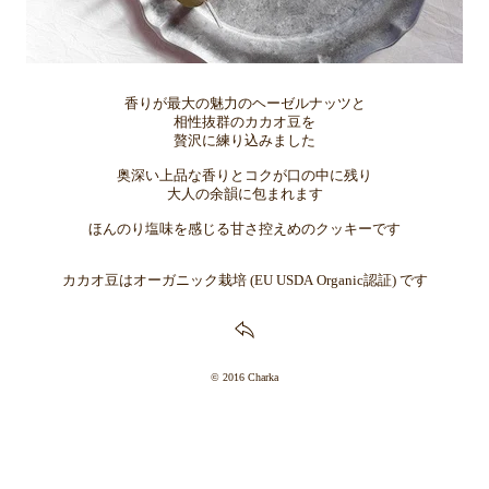
香りが最大の魅力のヘーゼルナッツと
相性抜群のカカオ豆を
贅沢に練り込みました
奥深い上品な香りとコクが口の中に残り
大人の余韻に包まれます
ほんのり塩味を感じる甘さ控えめのクッキーです
カカオ豆はオーガニック栽培 (EU USDA Organic認証) です
© 2016 Charka