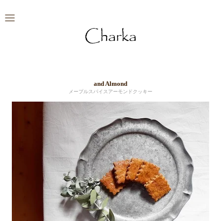
and Almond
メープルスパイスアーモンドクッキー